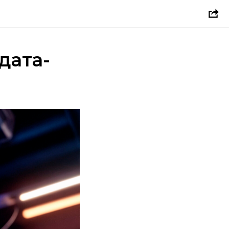
дата-