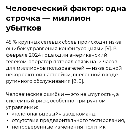
Человеческий фактор: одна
строчка — миллион
убытков
45 % крупных сетевых сбоев происходят из-за
ошибок управления конфигурациями [9]. В
феврале 2024 года один американский
телеком-оператор потерял связь на 12 часов
для миллионов пользователей — из-за одной
некорректной настройки, внесённой в ходе
рутинного обслуживания [8, 9].
Человеческие ошибки — это не «глупость», а
системный риск, особенно при ручном
управлении:
«толстопальцевый» ввод команд,
отсутствие предварительного тестирования,
непроверенные изменения политик.