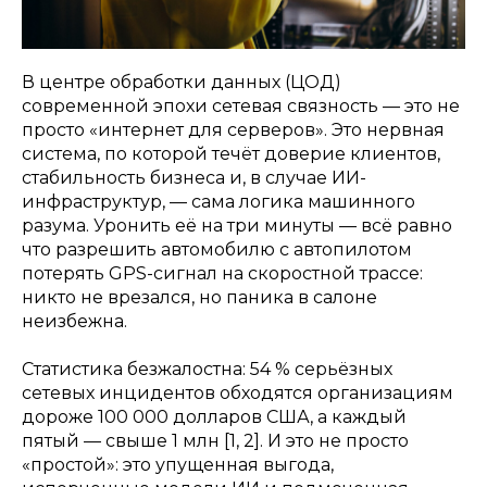
В центре обработки данных (ЦОД)
современной эпохи сетевая связность — это не
просто «интернет для серверов». Это нервная
система, по которой течёт доверие клиентов,
стабильность бизнеса и, в случае ИИ-
инфраструктур, — сама логика машинного
разума. Уронить её на три минуты — всё равно
что разрешить автомобилю с автопилотом
потерять GPS-сигнал на скоростной трассе:
никто не врезался, но паника в салоне
неизбежна.
Статистика безжалостна: 54 % серьёзных
сетевых инцидентов обходятся организациям
дороже 100 000 долларов США, а каждый
пятый — свыше 1 млн [1, 2]. И это не просто
«простой»: это упущенная выгода,