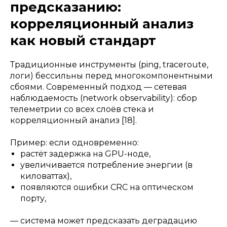
предсказанию:
корреляционный анализ
как новый стандарт
Традиционные инструменты (ping, traceroute,
логи) бессильны перед многокомпонентными
сбоями. Современный подход — сетевая
наблюдаемость (network observability): сбор
телеметрии со всех слоёв стека и
корреляционный анализ [18].
Пример: если одновременно:
растёт задержка на GPU-ноде,
увеличивается потребление энергии (в
киловаттах),
появляются ошибки CRC на оптическом
порту,
— система может предсказать деградацию