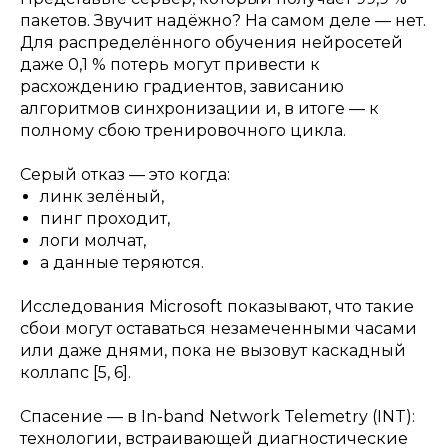
пакетов. Звучит надёжно? На самом деле — нет.
Для распределённого обучения нейросетей
даже 0,1 % потерь могут привести к
расхождению градиентов, зависанию
алгоритмов синхронизации и, в итоге — к
полному сбою тренировочного цикла.
Серый отказ — это когда:
линк зелёный,
пинг проходит,
логи молчат,
а данные теряются.
Исследования Microsoft показывают, что такие
сбои могут оставаться незамеченными часами
или даже днями, пока не вызовут каскадный
коллапс [5, 6].
Спасение — в In-band Network Telemetry (INT):
технологии, встраивающей диагностические