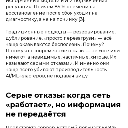
испорченные модели ИИ и подмоченная
репутация. Причём 85 % времени на
восстановление после сбоя уходит на
диагностику, а не на починку [3].
Традиционные подходы — резервирование,
дублирование, «просто перезагрузи» — всё
чаще оказываются бесполезны. Почему?
Потому что современные отказы — не «всё или
ничего», а невидимые, частичные, хитрые. Их
называют серыми отказами. И именно они
чаще всего убивают производительность
AI/ML-кластеров, не подавая виду.
Серые отказы: когда сеть
«работает», но информация
не передаётся
Представьте сервер, который получает 99,9 %