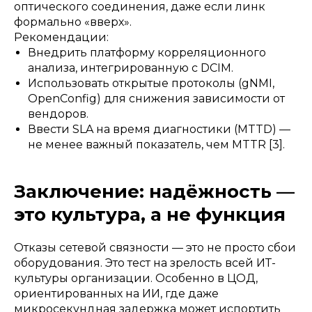
оптического соединения, даже если линк
формально «вверх».
Рекомендации:
Внедрить платформу корреляционного
анализа, интегрированную с DCIM.
Использовать открытые протоколы (gNMI,
OpenConfig) для снижения зависимости от
вендоров.
Ввести SLA на время диагностики (MTTD) —
не менее важный показатель, чем MTTR [3].
Заключение: надёжность —
это культура, а не функция
Отказы сетевой связности — это не просто сбои
оборудования. Это тест на зрелость всей ИТ-
культуры организации. Особенно в ЦОД,
ориентированных на ИИ, где даже
микросекундная задержка может испортить