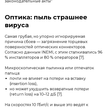
законодательные акты"
Оптика: пыль страшнее
вируса
Самая грубая, но упорно игнорируемая
причина сбоев — загрязнение торцевых
поверхностей оптических коннекторов.
Согласно данным INEMI, с этим сталкивались 96
% инсталляторов и 80 % операторов [7].
Микроскопическая пылинка или отпечаток
пальца:
почти не влияет на потери на вставку
(insertion loss),
но может ухудшить возвратные потери
(return loss) на 10–12 дБ [7].
На скоростях 10 Гбит/с и выше это ведёт к