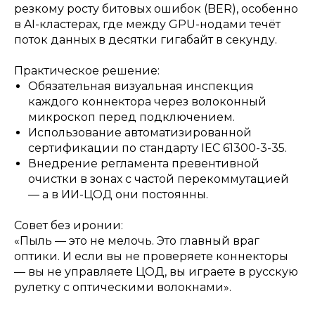
резкому росту битовых ошибок (BER), особенно
в AI-кластерах, где между GPU-нодами течёт
поток данных в десятки гигабайт в секунду.
Практическое решение:
Обязательная визуальная инспекция
каждого коннектора через волоконный
микроскоп перед подключением.
Использование автоматизированной
сертификации по стандарту IEC 61300-3-35.
Внедрение регламента превентивной
очистки в зонах с частой перекоммутацией
— а в ИИ-ЦОД они постоянны.
Совет без иронии:
«Пыль — это не мелочь. Это главный враг
оптики. И если вы не проверяете коннекторы
— вы не управляете ЦОД, вы играете в русскую
рулетку с оптическими волокнами».