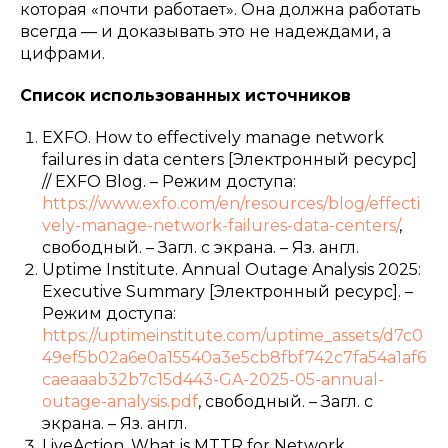
которая «почти работает». Она должна работать
всегда — и доказывать это не надеждами, а
цифрами.
Список использованных источников
EXFO. How to effectively manage network
failures in data centers [Электронный ресурс]
// EXFO Blog. – Режим доступа:
https://www.exfo.com/en/resources/blog/effecti
vely-manage-network-failures-data-centers/
,
свободный. – Загл. с экрана. – Яз. англ.
Uptime Institute. Annual Outage Analysis 2025:
Executive Summary [Электронный ресурс]. –
Режим доступа:
https://uptimeinstitute.com/uptime_assets/d7c0
49ef5b02a6e0a15540a3e5cb8fbf742c7fa54a1af6
caeaaab32b7c15d443-GA-2025-05-annual-
outage-analysis.pdf
, свободный. – Загл. с
экрана. – Яз. англ.
LiveAction. What is MTTR for Network