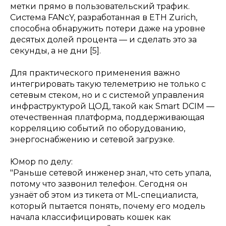
метки прямо в пользовательский трафик.
Система FANcY, разработанная в ETH Zurich,
способна обнаружить потери даже на уровне
десятых долей процента — и сделать это за
секунды, а не дни [5].
Для практического применения важно
интегрировать такую телеметрию не только с
сетевым стеком, но и с системой управления
инфраструктурой ЦОД, такой как Smart DCIM —
отечественная платформа, поддерживающая
корреляцию событий по оборудованию,
энергоснабжению и сетевой загрузке.
Юмор по делу:
"Раньше сетевой инженер знал, что сеть упала,
потому что зазвонил телефон. Сегодня он
узнаёт об этом из тикета от ML-специалиста,
который пытается понять, почему его модель
начала классифицировать кошек как