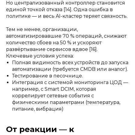
Но централизованный контроллер становится
единой точкой отказа [14]. Одна ошибка в
политике — и весь AI-кластер теряет связность.
Тем не менее, организации,
автоматизировавшие 70 % операций, снижают
количество сбоев на 50 % и ускоряют
развёртывание сервисов вдвое [16].
Ключевые условия успеха:
Полная видимость всех устройств до запуска
автоматизации (требуется CMDB или аналог).
Тестирование в песочнице.
Интеграция с системой мониторинга ЦОД —
например, с Smart DCIM, которая
коррелирует сетевые события с
физическими параметрами (температура,
питание, вибрация)
От реакции — к