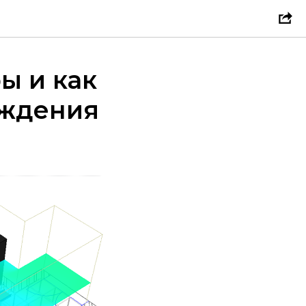
ы и как
аждения