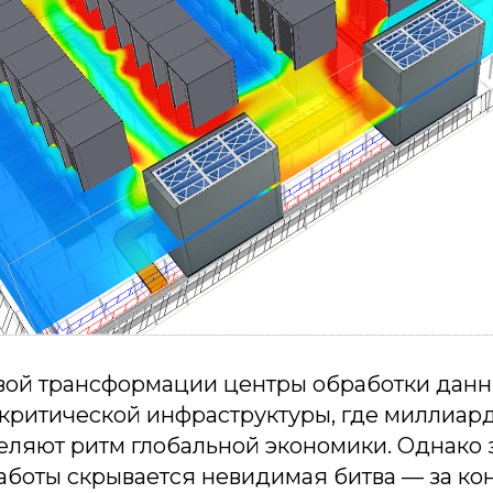
вой трансформации центры обработки данн
ритической инфраструктуры, где миллиар
еляют ритм глобальной экономики. Однако 
аботы скрывается невидимая битва — за ко