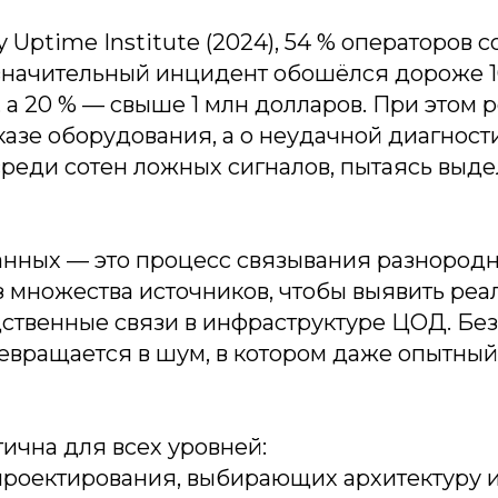
у Uptime Institute (2024), 54 % операторов 
значительный инцидент обошёлся дороже 1
а 20 % — свыше 1 млн долларов. При этом р
азе оборудования, а о неудачной диагност
среди сотен ложных сигналов, пытаясь выд
нных — это процесс связывания разнород
 множества источников, чтобы выявить реа
ственные связи в инфраструктуре ЦОД. Без
евращается в шум, в котором даже опытны
тична для всех уровней:
роектирования, выбирающих архитектуру и