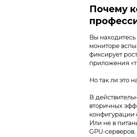
Почему к
професс
Вы находитесь 
мониторе вспы
фиксирует рост
приложения «то
Но так ли это 
В действительн
вторичных эффе
конфигурации с
Или не в питан
GPU-серверов.