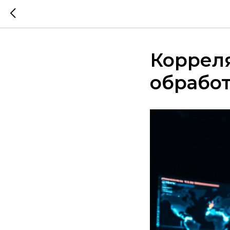
Корреля
обрабо