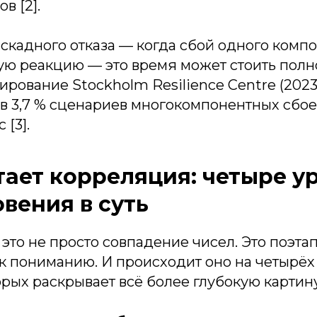
в [2].
аскадного отказа — когда сбой одного комп
ую реакцию — это время может стоить полн
рование Stockholm Resilience Centre (2023
 в 3,7 % сценариев многокомпонентных сбо
 [3].
тает корреляция: четыре у
вения в суть
это не просто совпадение чисел. Это поэт
к пониманию. И происходит оно на четырёх
рых раскрывает всё более глубокую картин